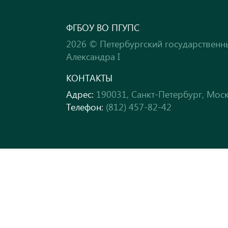
ФГБОУ ВО ПГУПС
2026 © Петербургский государственн
Александра I
КОНТАКТЫ
Адрес:
190031, Санкт-Петербург, Моск
Телефон:
(812) 457-82-42