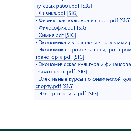
путевых работ.pdf
[SIG]
- Физика.pdf
[SIG]
- Физическая культура и спорт.pdf
[SIG]
- Философия.pdf
[SIG]
- Химия.pdf
[SIG]
- Экономика и управление проектами.
- Экономика строительства дорог пр
транспорта.pdf
[SIG]
- Экономическая культура и финансова
грамотность.pdf
[SIG]
- Элективные курсы по физической кул
спорту.pdf
[SIG]
- Электротехника.pdf
[SIG]