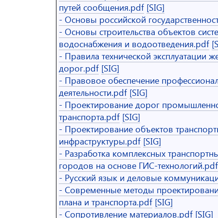
путей сообщения.pdf
[SIG]
- Основы российской государственност
- Основы строительства объектов сист
водоснабжения и водоотведения.pdf
[
- Правила технической эксплуатации ж
дорог.pdf
[SIG]
- Правовое обеспечение профессиона
деятельности.pdf
[SIG]
- Проектирование дорог промышленн
транспорта.pdf
[SIG]
- Проектирование объектов транспорт
инфраструктуры.pdf
[SIG]
- Разработка комплексных транспортны
городов на основе ГИС-технологий.pdf
- Русский язык и деловые коммуникаци
- Современные методы проектировани
плана и транспорта.pdf
[SIG]
- Сопротивление материалов.pdf
[SIG]