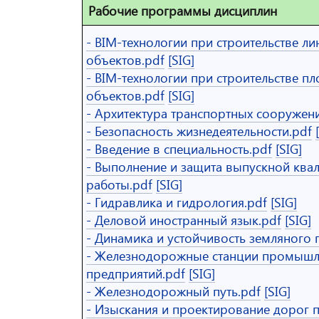
Рабочие программы дисциплин
- BIM-технологии при строительстве л
объектов.pdf
[SIG]
- BIM-технологии при строительстве 
объектов.pdf
[SIG]
- Архитектура транспортных сооружен
- Безопасность жизнедеятельности.pdf
- Введение в специальность.pdf
[SIG]
- Выполнение и защита выпускной кв
работы.pdf
[SIG]
- Гидравлика и гидрология.pdf
[SIG]
- Деловой иностранный язык.pdf
[SIG]
- Динамика и устойчивость земляного 
- Железнодорожные станции промыш
предприятий.pdf
[SIG]
- Железнодорожный путь.pdf
[SIG]
- Изыскания и проектирование дорог