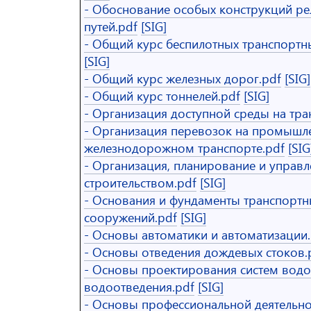
- Обоснование особых конструкций р
путей.pdf
[SIG]
- Общий курс беспилотных транспортны
[SIG]
- Общий курс железных дорог.pdf
[SIG]
- Общий курс тоннелей.pdf
[SIG]
- Организация доступной среды на тра
- Организация перевозок на промыш
железнодорожном транспорте.pdf
[SIG
- Организация, планирование и управл
строительством.pdf
[SIG]
- Основания и фундаменты транспортн
сооружений.pdf
[SIG]
- Основы автоматики и автоматизации.
- Основы отведения дождевых стоков.
- Основы проектирования систем вод
водоотведения.pdf
[SIG]
- Основы профессиональной деятельн