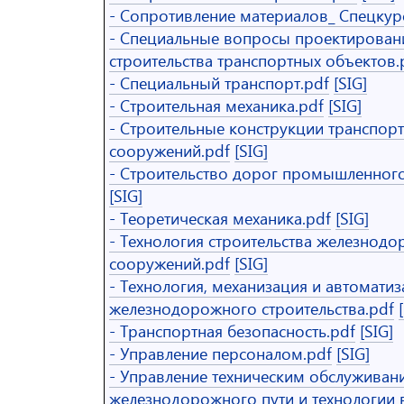
- Сопротивление материалов_ Спецкур
- Специальные вопросы проектирован
строительства транспортных объектов.
- Специальный транспорт.pdf
[SIG]
- Строительная механика.pdf
[SIG]
- Строительные конструкции транспор
сооружений.pdf
[SIG]
- Строительство дорог промышленного
[SIG]
- Теоретическая механика.pdf
[SIG]
- Технология строительства железнодо
сооружений.pdf
[SIG]
- Технология, механизация и автомати
железнодорожного строительства.pdf
- Транспортная безопасность.pdf
[SIG]
- Управление персоналом.pdf
[SIG]
- Управление техническим обслуживан
железнодорожного пути и технологии