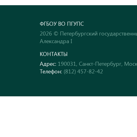
ФГБОУ ВО ПГУПС
2026 © Петербургский государственн
Александра I
КОНТАКТЫ
Адрес:
190031, Санкт-Петербург, Моск
Телефон:
(812) 457-82-42