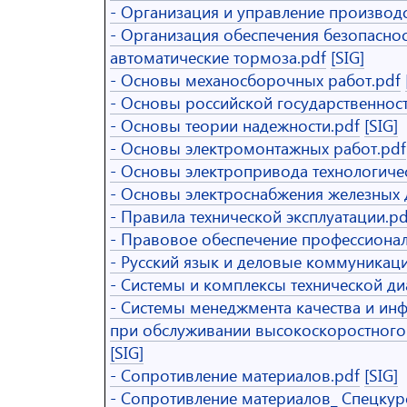
- Организация и управление производ
- Организация обеспечения безопасно
автоматические тормоза.pdf
[SIG]
- Основы механосборочных работ.pdf
- Основы российской государственност
- Основы теории надежности.pdf
[SIG]
- Основы электромонтажных работ.pdf
- Основы электропривода технологичес
- Основы электроснабжения железных 
- Правила технической эксплуатации.pd
- Правовое обеспечение профессионал
- Русский язык и деловые коммуникаци
- Системы и комплексы технической ди
- Системы менеджмента качества и и
при обслуживании высокоскоростного 
[SIG]
- Сопротивление материалов.pdf
[SIG]
- Сопротивление материалов_ Спецкур