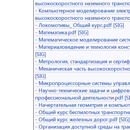
высокоскоростного наземного транспо
- Компьютерное моделирование элек
высокоскоростного наземного транспо
- Локомотивы_ Общий курс.pdf
[SIG]
- Математика.pdf
[SIG]
- Математическое моделирование сист
- Материаловедение и технология кон
[SIG]
- Метрология, стандартизация и серти
- Механическая часть высокоскоростно
[SIG]
- Микропроцессорные системы управл
- Научно-технические задачи и цифров
профессиональной деятельности.pdf
[S
- Начертательная геометрия и компьют
- Общий курс беспилотных транспортны
- Общий курс железных дорог.pdf
[SIG]
- Организация доступной среды на тра