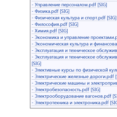
- Управление персоналом.pdf
[SIG]
- Физика.pdf
[SIG]
- Физическая культура и спорт.pdf
[SIG]
- Философия.pdf
[SIG]
- Химия.pdf
[SIG]
- Экономика и управление проектами.
- Экономическая культура и финансова
- Эксплуатация и техническое обслужи
- Эксплуатация и техническое обслужи
[SIG]
- Элективные курсы по физической куль
- Электрические железные дороги.pdf
- Электрические машины и электропри
- Электробезопасность.pdf
[SIG]
- Электрооборудование вагонов.pdf
[S
- Электротехника и электроника.pdf
[SI