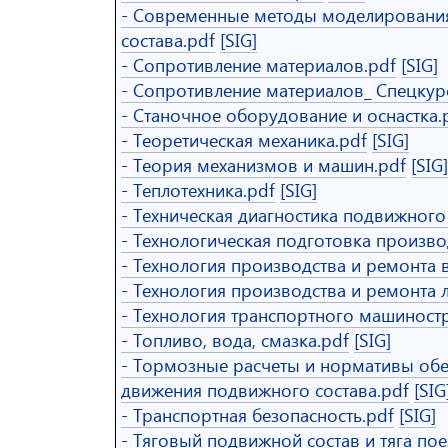
- Современные методы моделировани
состава.pdf
[SIG]
- Сопротивление материалов.pdf
[SIG]
- Сопротивление материалов_ Спецкур
- Станочное оборудование и оснастка.
- Теоретическая механика.pdf
[SIG]
- Теория механизмов и машин.pdf
[SIG]
- Теплотехника.pdf
[SIG]
- Техническая диагностика подвижного 
- Технологическая подготовка произво
- Технология производства и ремонта 
- Технология производства и ремонта
- Технология транспортного машиност
- Топливо, вода, смазка.pdf
[SIG]
- Тормозные расчеты и нормативы обе
движения подвижного состава.pdf
[SIG
- Транспортная безопасность.pdf
[SIG]
- Тяговый подвижной состав и тяга пое