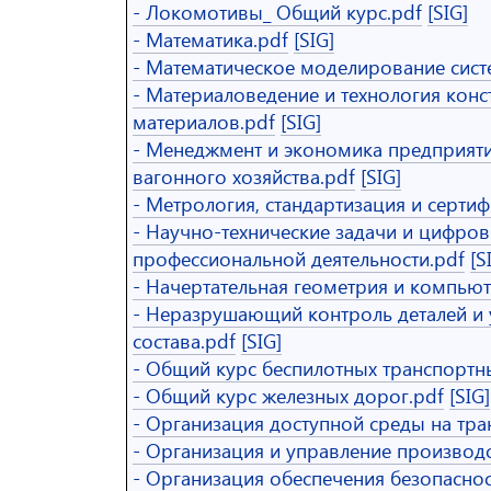
- Локомотивы_ Общий курс.pdf
[SIG]
- Математика.pdf
[SIG]
- Математическое моделирование сист
- Материаловедение и технология кон
материалов.pdf
[SIG]
- Менеджмент и экономика предприят
вагонного хозяйства.pdf
[SIG]
- Метрология, стандартизация и серти
- Научно-технические задачи и цифров
профессиональной деятельности.pdf
[S
- Начертательная геометрия и компьют
- Неразрушающий контроль деталей и
состава.pdf
[SIG]
- Общий курс беспилотных транспортны
- Общий курс железных дорог.pdf
[SIG]
- Организация доступной среды на тра
- Организация и управление производ
- Организация обеспечения безопасно