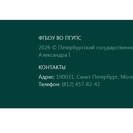
ФГБОУ ВО ПГУПС
2026 © Петербургский государственн
Александра I
КОНТАКТЫ
Адрес:
190031, Санкт-Петербург, Моск
Телефон:
(812) 457-82-42