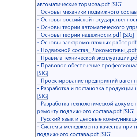
автоматические тормоза.pdf
[SIG]
- Основы механики подвижного состав
- Основы российской государственност
- Основы теории автоматического упр
- Основы теории надежности.pdf
[SIG]
- Основы электромонтажных работ.pdf
- Подвижной состав_ Локомотивы_.pdf
- Правила технической эксплуатации.pd
- Правовое обеспечение профессионал
[SIG]
- Проектирование предприятий вагонно
- Разработка и постановка продукции 
[SIG]
- Разработка технологической докумен
ремонту подвижного состава.pdf
[SIG]
- Русский язык и деловые коммуникаци
- Системы менеджмента качества при 
подвижного состава.pdf
[SIG]