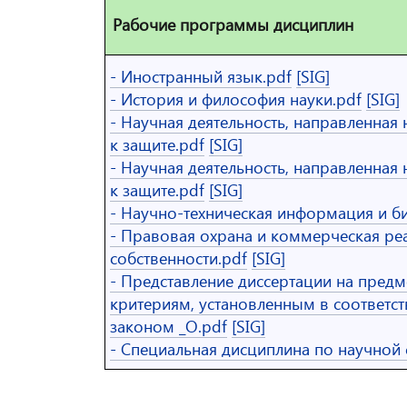
Рабочие программы дисциплин
- Иностранный язык.pdf
[SIG]
- История и философия науки.pdf
[SIG]
- Нaучная деятельность, направленная
к защите.pdf
[SIG]
- Научная деятельность, направленная
к защите.pdf
[SIG]
- Научно-техническая информация и б
- Правовая охрана и коммерческая ре
собственности.pdf
[SIG]
- Представление диссертации на предм
критериям, установленным в соответс
законом _О.pdf
[SIG]
- Специальная дисциплина по научной 