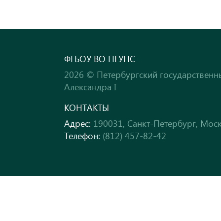
ФГБОУ ВО ПГУПС
2026 © Петербургский государственн
Александра I
КОНТАКТЫ
Адрес:
190031, Санкт-Петербург, Моск
Телефон:
(812) 457-82-42