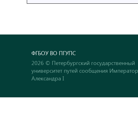
ФГБОУ ВО ПГУПС
2026 © Петербургский государственный
университет путей сообщения Императо
Александра I