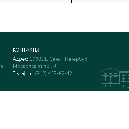
КОНТАКТЫ
Адрес:
190031, Санкт-Петербург,
ра
Московский пр., 9
Телефон:
(812) 457-82-42