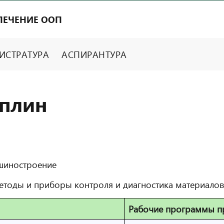
ПЕЧЕНИЕ ООП
ИСТРАТУРА
АСПИРАНТУРА
плин
шиностроение
Методы и приборы контроля и диагностика материалов
Рабочие программы п