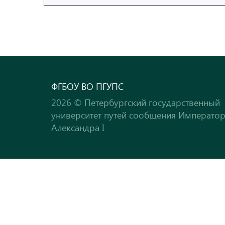
ФГБОУ ВО ПГУПС
2026 © Петербургский государственный
университет путей сообщения Императо
Александра I