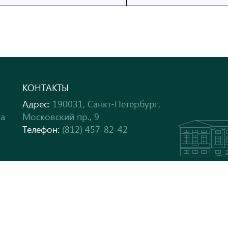
КОНТАКТЫ
Адрес:
190031, Санкт-Петербург,
ра
Московский пр., 9
Телефон:
(812) 457-82-42